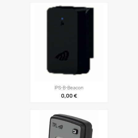
IPS-B-Beacon
0,00 €