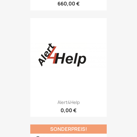
660,00 €
Alert4Help
0,00 €
SONDERPREIS!