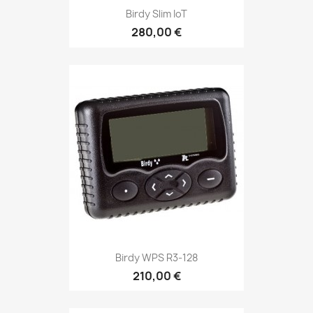
Birdy Slim IoT
280,00 €
Birdy WPS R3-128
210,00 €