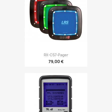
RX-CS7-Pager
79,00 €