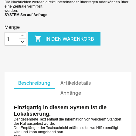
Die Nachrichten werden direkt untereinander übertragen oder können über
eine Zentrale vermittelt
werden.
SYSTEM Set auf Anfrage
Menge

IN DEN WARENKORB
Beschreibung
Artikeldetails
Anhänge
Einzigartig in diesem System ist die
Lokalisierung.
Der gesendete Text enthält die Information von welchem Standort
der Ruf ausgelöst wurde.
Der Empfänger der Textnachricht erfährt sofort wo Hilfe benötigt
wird und kann umgehend han-