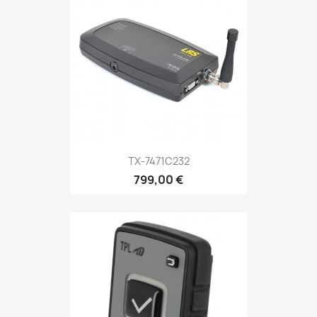
TX-7471C232
799,00 €