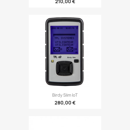
210,00 €
Birdy Slim IoT
280,00 €