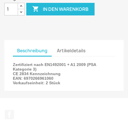

IN DEN WARENKORB
Beschreibung
Artikeldetails
Zertifiziert nach EN1492001 + A1 2009 (PSA
Kategorie 3)
CE 2834 Kennzeichnung
EAN: 6970266961060
Verkaufseinheit: 2 Stück
Facebook