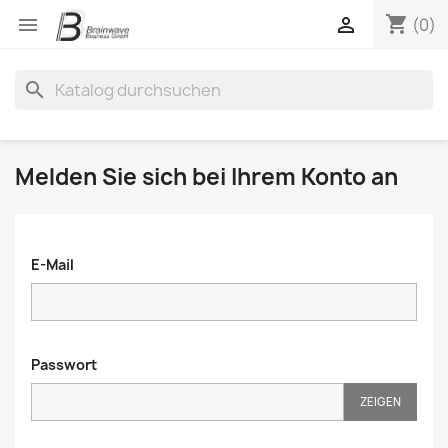
shopping_cart


(0)
search
Melden Sie sich bei Ihrem Konto an
E-Mail
Passwort
ZEIGEN